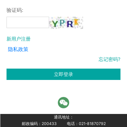
验证码:
新用户注册
隐私政策
忘记密码?
立即登录
通讯地址：
邮政编码：200433
电话：021-81870792