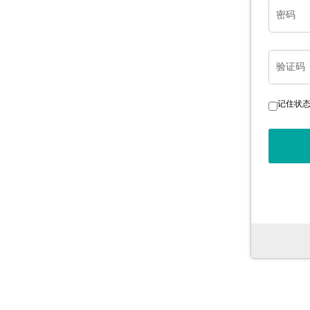
密码
验证码
记住状