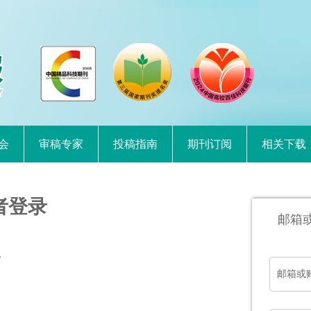
会
审稿专家
投稿指南
期刊订阅
相关下载
者登录
邮箱
。
邮箱或