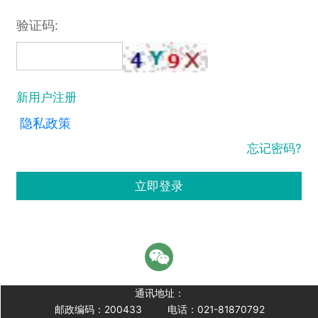
验证码:
新用户注册
隐私政策
忘记密码?
立即登录
通讯地址：
邮政编码：200433
电话：021-81870792