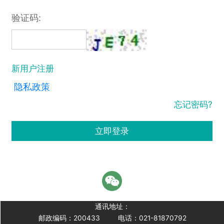
验证码:
新用户注册
隐私政策
忘记密码?
立即登录
通讯地址：
邮政编码：200433
电话：021-81870792