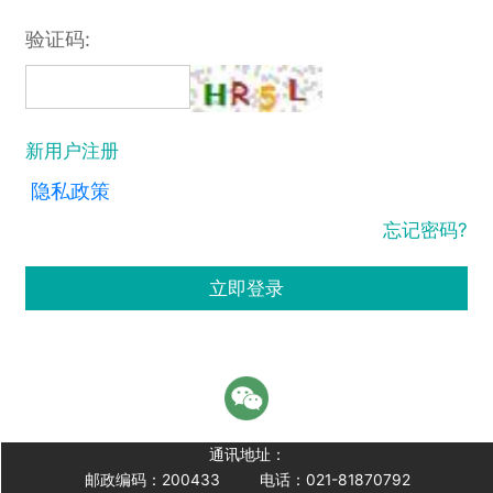
验证码:
新用户注册
隐私政策
忘记密码?
立即登录
通讯地址：
邮政编码：200433
电话：021-81870792