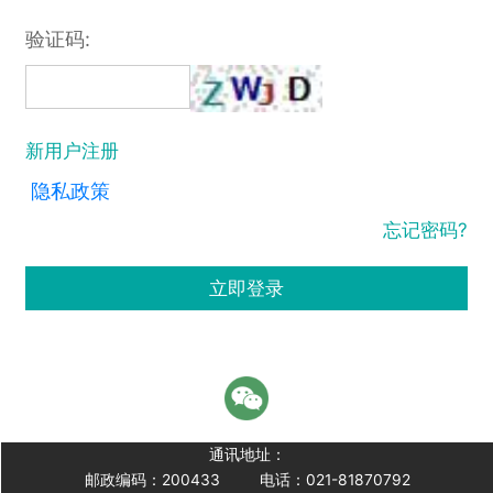
验证码:
新用户注册
隐私政策
忘记密码?
立即登录
通讯地址：
邮政编码：200433
电话：021-81870792