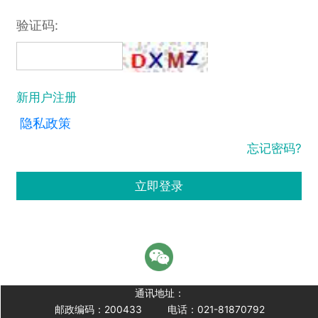
验证码:
新用户注册
隐私政策
忘记密码?
立即登录
通讯地址：
邮政编码：200433
电话：021-81870792