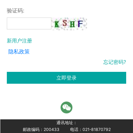
验证码:
新用户注册
隐私政策
忘记密码?
立即登录
通讯地址：
邮政编码：200433
电话：021-81870792