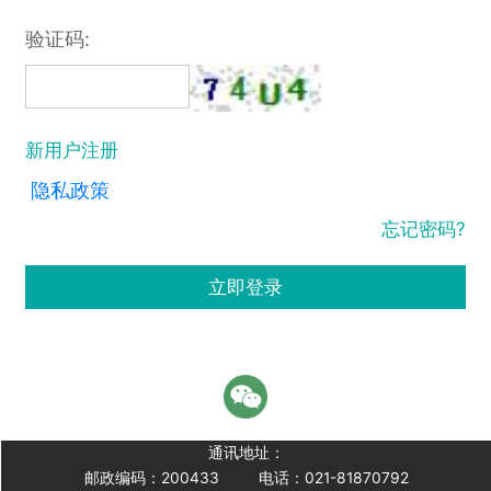
验证码:
新用户注册
隐私政策
忘记密码?
立即登录
通讯地址：
邮政编码：200433
电话：021-81870792