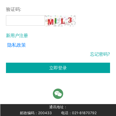
验证码:
新用户注册
隐私政策
忘记密码?
立即登录
通讯地址：
邮政编码：200433
电话：021-81870792