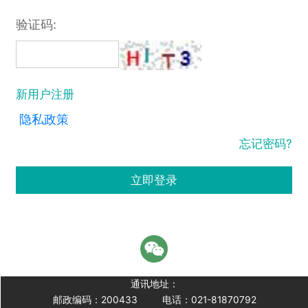
验证码:
新用户注册
隐私政策
忘记密码?
立即登录
通讯地址：
邮政编码：200433
电话：021-81870792