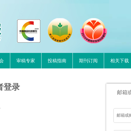
会
审稿专家
投稿指南
期刊订阅
相关下载
者登录
邮箱
。
邮箱或