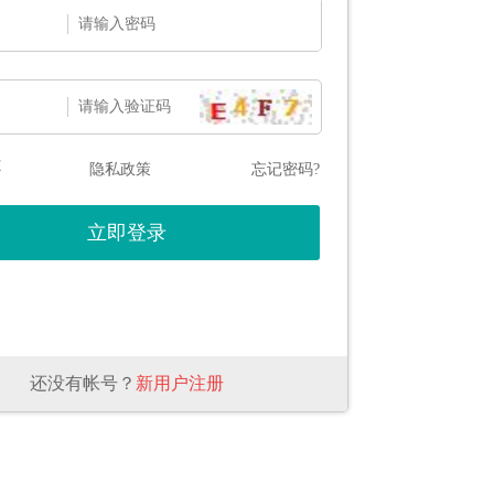
态
隐私政策
忘记密码?
还没有帐号？
新用户注册