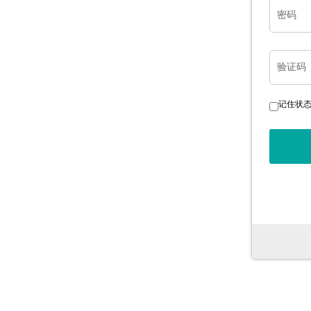
密码
验证码
记住状