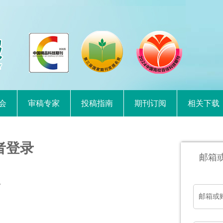
会
审稿专家
投稿指南
期刊订阅
相关下载
者登录
邮箱
。
邮箱或