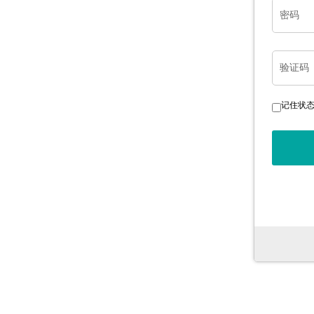
密码
验证码
记住状