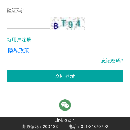
验证码:
新用户注册
隐私政策
忘记密码?
立即登录
通讯地址：
邮政编码：200433
电话：021-81870792