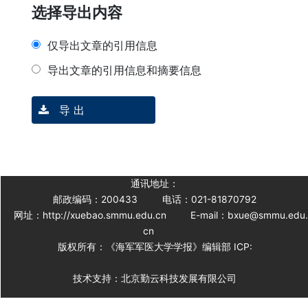
选择导出内容
仅导出文章的引用信息
导出文章的引用信息和摘要信息
导 出
通讯地址：
邮政编码：200433
电话：021-81870792
网址：http://xuebao.smmu.edu.cn
E-mail：bxue@smmu.edu
cn
版权所有：《海军军医大学学报》编辑部 ICP:
技术支持：北京勤云科技发展有限公司