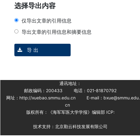
选择导出内容
仅导出文章的引用信息
导出文章的引用信息和摘要信息
导 出
通讯地址：
邮政编码：200433
电话：021-81870792
网址：http://xuebao.smmu.edu.cn
E-mail：bxue@smmu.edu
cn
版权所有：《海军军医大学学报》编辑部 ICP:
技术支持：北京勤云科技发展有限公司