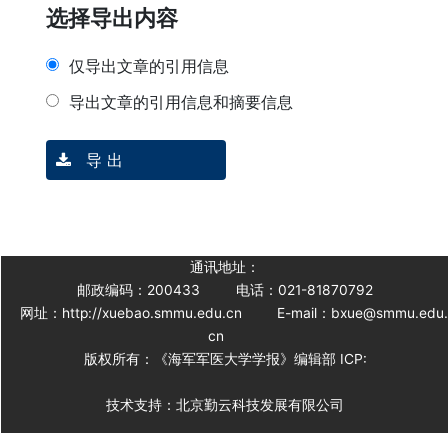
选择导出内容
仅导出文章的引用信息
导出文章的引用信息和摘要信息
导 出
通讯地址：
邮政编码：200433
电话：021-81870792
网址：http://xuebao.smmu.edu.cn
E-mail：bxue@smmu.edu
cn
版权所有：《海军军医大学学报》编辑部 ICP:
技术支持：北京勤云科技发展有限公司