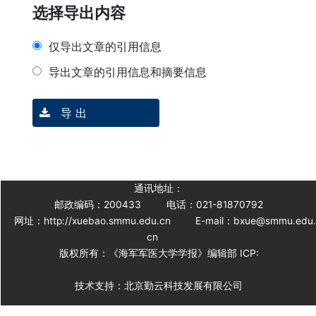
选择导出内容
仅导出文章的引用信息
导出文章的引用信息和摘要信息
导 出
通讯地址：
邮政编码：200433
电话：021-81870792
网址：http://xuebao.smmu.edu.cn
E-mail：bxue@smmu.edu
cn
版权所有：《海军军医大学学报》编辑部 ICP:
技术支持：北京勤云科技发展有限公司