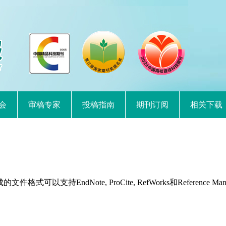
会
审稿专家
投稿指南
期刊订阅
相关下载
持EndNote, ProCite, RefWorks和Reference Man