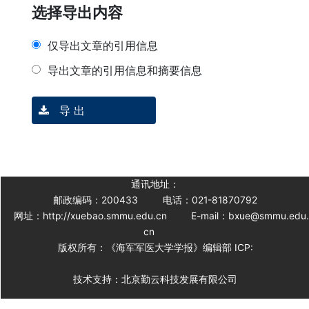
选择导出内容
仅导出文章的引用信息
导出文章的引用信息和摘要信息
导 出
通讯地址：
邮政编码：200433
电话：021-81870792
网址：http://xuebao.smmu.edu.cn
E-mail：bxue@smmu.edu
cn
版权所有：《海军军医大学学报》编辑部 ICP:
技术支持：北京勤云科技发展有限公司