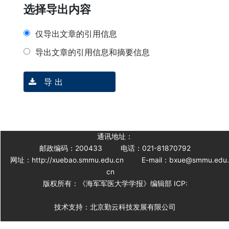
选择导出内容
仅导出文章的引用信息
导出文章的引用信息和摘要信息
导 出
通讯地址：
邮政编码：200433
电话：021-81870792
网址：http://xuebao.smmu.edu.cn
E-mail：bxue@smmu.edu
cn
版权所有：《海军军医大学学报》编辑部 ICP:
技术支持：北京勤云科技发展有限公司