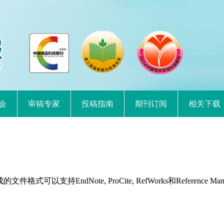
会
审稿专家
投稿指南
期刊订阅
相关下载
持EndNote, ProCite, RefWorks和Reference Man