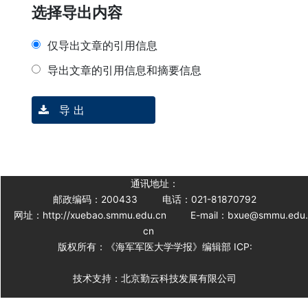
选择导出内容
仅导出文章的引用信息
导出文章的引用信息和摘要信息
导 出
通讯地址：
邮政编码：200433
电话：021-81870792
网址：http://xuebao.smmu.edu.cn
E-mail：bxue@smmu.edu
cn
版权所有：《海军军医大学学报》编辑部 ICP:
技术支持：北京勤云科技发展有限公司