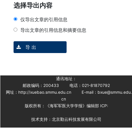
选择导出内容
仅导出文章的引用信息
导出文章的引用信息和摘要信息
导 出
通讯地址：
邮政编码：200433
电话：021-81870792
网址：http://xuebao.smmu.edu.cn
E-mail：bxue@smmu.edu
cn
版权所有：《海军军医大学学报》编辑部 ICP:
技术支持：北京勤云科技发展有限公司