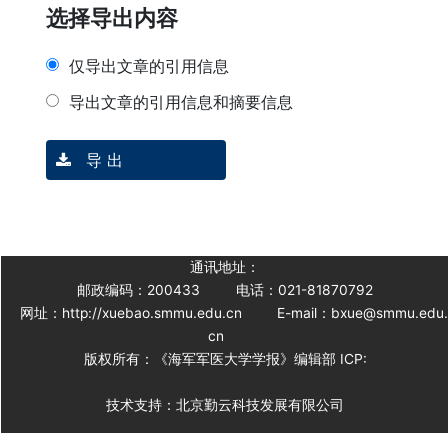
选择导出内容
仅导出文章的引用信息
导出文章的引用信息和摘要信息
导 出
通讯地址：
邮政编码：200433
电话：021-81870792
网址：http://xuebao.smmu.edu.cn
E-mail：bxue@smmu.edu
cn
版权所有：《海军军医大学学报》编辑部 ICP:
技术支持：北京勤云科技发展有限公司