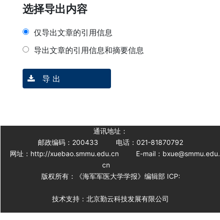
选择导出内容
仅导出文章的引用信息
导出文章的引用信息和摘要信息
导 出
通讯地址：
邮政编码：200433
电话：021-81870792
网址：http://xuebao.smmu.edu.cn
E-mail：bxue@smmu.edu
cn
版权所有：《海军军医大学学报》编辑部 ICP:
技术支持：北京勤云科技发展有限公司