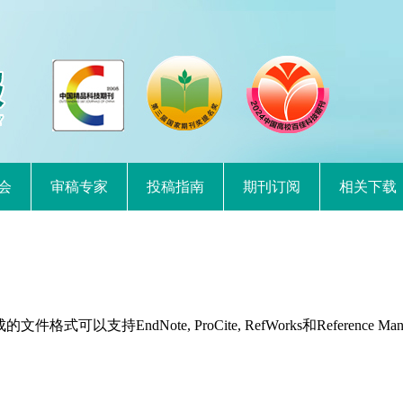
会
审稿专家
投稿指南
期刊订阅
相关下载
持EndNote, ProCite, RefWorks和Reference Man