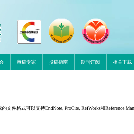
会
审稿专家
投稿指南
期刊订阅
相关下载
持EndNote, ProCite, RefWorks和Reference Man