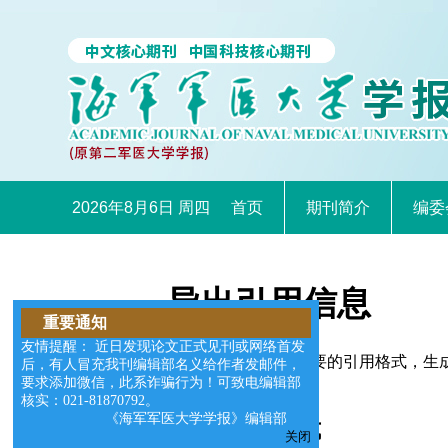
2026年8月6日 周四
首页
期刊简介
编委
导出引用信息
重要通知
友情提醒： 近日发现论文正式见刊或网络首发
您可以选择适合您需要的引用格式，生成的文件格式可以支
后，有人冒充我刊编辑部名义给作者发邮件，
要求添加微信，此系诈骗行为！可致电编辑部
核实：021-81870792。
《海军军医大学学报》编辑部
请选择导出格式
关闭