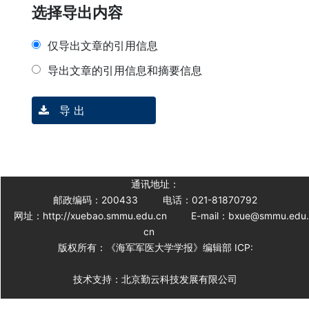
选择导出内容
仅导出文章的引用信息
导出文章的引用信息和摘要信息
导 出
通讯地址：
邮政编码：200433
电话：021-81870792
网址：http://xuebao.smmu.edu.cn
E-mail：bxue@smmu.edu
cn
版权所有：《海军军医大学学报》编辑部 ICP:
技术支持：北京勤云科技发展有限公司