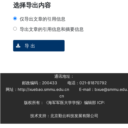
选择导出内容
仅导出文章的引用信息
导出文章的引用信息和摘要信息
导 出
通讯地址：
邮政编码：200433
电话：021-81870792
网址：http://xuebao.smmu.edu.cn
E-mail：bxue@smmu.edu
cn
版权所有：《海军军医大学学报》编辑部 ICP:
技术支持：北京勤云科技发展有限公司