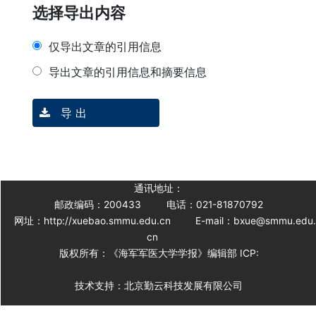
选择导出内容
仅导出文章的引用信息
导出文章的引用信息和摘要信息
导 出
通讯地址：
邮政编码：200433
电话：021-81870792
网址：http://xuebao.smmu.edu.cn
E-mail：bxue@smmu.edu
cn
版权所有：《海军军医大学学报》编辑部 ICP:
技术支持：北京勤云科技发展有限公司