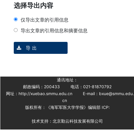
选择导出内容
仅导出文章的引用信息
导出文章的引用信息和摘要信息
导 出
通讯地址：
邮政编码：200433
电话：021-81870792
网址：http://xuebao.smmu.edu.cn
E-mail：bxue@smmu.edu
cn
版权所有：《海军军医大学学报》编辑部 ICP:
技术支持：北京勤云科技发展有限公司