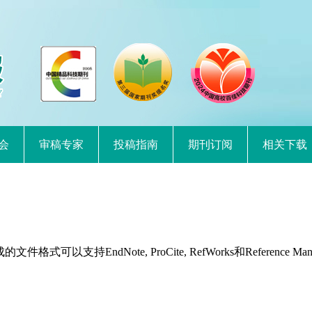
会
审稿专家
投稿指南
期刊订阅
相关下载
持EndNote, ProCite, RefWorks和Reference Man