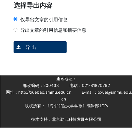
选择导出内容
仅导出文章的引用信息
导出文章的引用信息和摘要信息
导 出
通讯地址：
邮政编码：200433
电话：021-81870792
网址：http://xuebao.smmu.edu.cn
E-mail：bxue@smmu.edu
cn
版权所有：《海军军医大学学报》编辑部 ICP:
技术支持：北京勤云科技发展有限公司