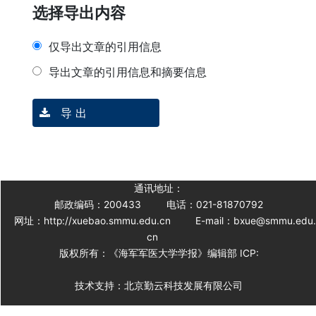
选择导出内容
仅导出文章的引用信息
导出文章的引用信息和摘要信息
导 出
通讯地址：
邮政编码：200433
电话：021-81870792
网址：http://xuebao.smmu.edu.cn
E-mail：bxue@smmu.edu
cn
版权所有：《海军军医大学学报》编辑部 ICP:
技术支持：北京勤云科技发展有限公司