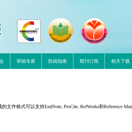
会
审稿专家
投稿指南
期刊订阅
相关下载
持EndNote, ProCite, RefWorks和Reference Man