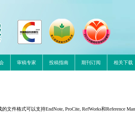
会
审稿专家
投稿指南
期刊订阅
相关下载
持EndNote, ProCite, RefWorks和Reference Man