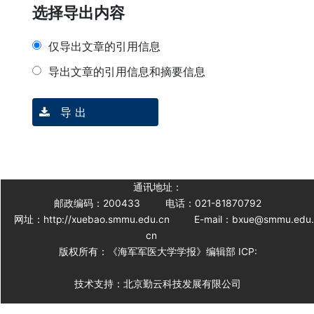
选择导出内容
仅导出文章的引用信息
导出文章的引用信息和摘要信息
导 出
通讯地址：
邮政编码：200433
电话：021-81870792
网址：http://xuebao.smmu.edu.cn
E-mail：bxue@smmu.edu
cn
版权所有：《海军军医大学学报》编辑部 ICP:
技术支持：北京勤云科技发展有限公司