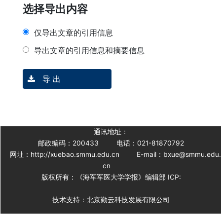
选择导出内容
仅导出文章的引用信息
导出文章的引用信息和摘要信息
导 出
通讯地址：
邮政编码：200433
电话：021-81870792
网址：http://xuebao.smmu.edu.cn
E-mail：bxue@smmu.edu
cn
版权所有：《海军军医大学学报》编辑部 ICP:
技术支持：北京勤云科技发展有限公司