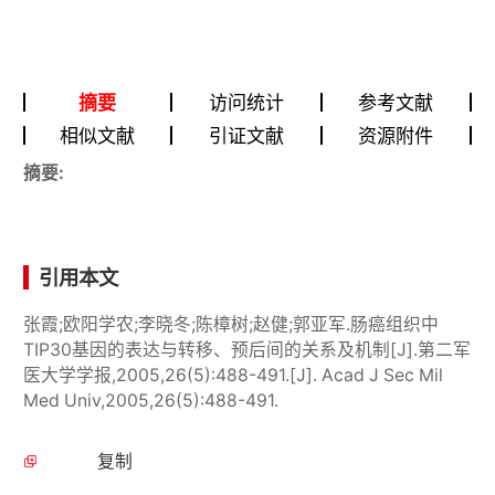
摘要
访问统计
参考文献
相似文献
引证文献
资源附件
摘要:
引用本文
张霞;欧阳学农;李晓冬;陈樟树;赵健;郭亚军.肠癌组织中
TIP30基因的表达与转移、预后间的关系及机制[J].第二军
医大学学报,2005,26(5):488-491.[J]. Acad J Sec Mil
Med Univ,2005,26(5):488-491.
复制