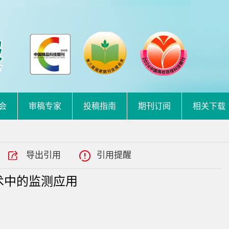
会
审稿专家
投稿指南
期刊订阅
相关下载
导出引用
引用提醒
术中的监测应用