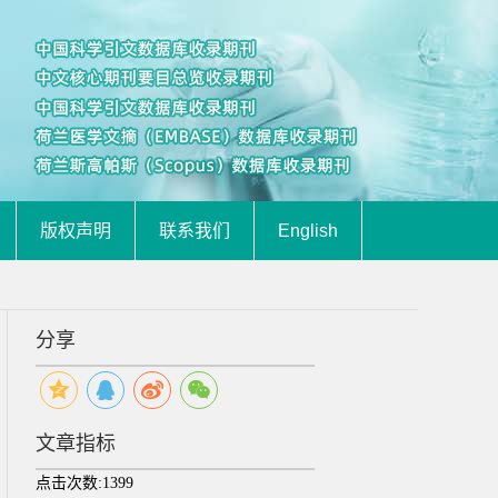
版权声明
联系我们
English
分享
文章指标
点击次数:
1399