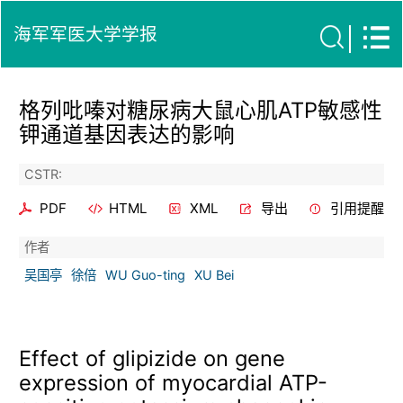
海军军医大学学报
格列吡嗪对糖尿病大鼠心肌ATP敏感性
钾通道基因表达的影响
CSTR:
PDF
HTML
XML
导出
引用提醒
作者
吴国亭
徐倍
WU Guo-ting
XU Bei
Effect of glipizide on gene
expression of myocardial ATP-