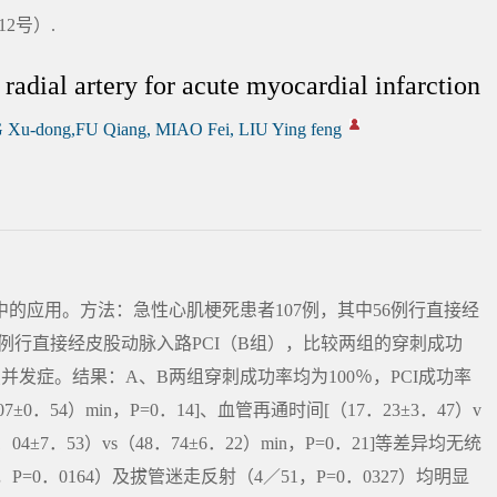
2号）.
radial artery for acute myocardial infarction
 Xu-dong,FU Qiang, MIAO Fei, LIU Ying feng
的应用。方法：急性心肌梗死患者107例，其中56例行直接经
1例行直接经皮股动脉入路PCI（B组），比较两组的穿刺成功
并发症。结果：A、B两组穿刺成功率均为100％，PCI成功率
±0．54）min，P=0．14]、血管再通时间[（17．23±3．47）v
．04±7．53）vs（48．74±6．22）min，P=0．21]等差异均无统
0．0164）及拔管迷走反射（4／51，P=0．0327）均明显