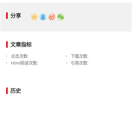
分享
文章指标
点击次数:
下载次数:
Html阅读次数:
引用次数:
历史