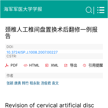
海军军医大学学报
颈椎人工椎间盘置换术后翻修一例报
告
DOI:
10.3724/SP.J.1008.2007.00227
CSTR:
PDF
HTML
XML
导出
引用提醒
作者
张颖 唐勇 韩竹 程永耿 汤俊君 袁文
Revision of cervical artificial disc