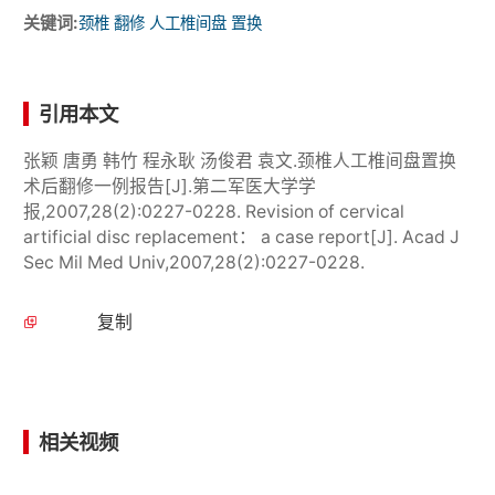
关键词:
颈椎 翻修 人工椎间盘 置换
引用本文
张颖 唐勇 韩竹 程永耿 汤俊君 袁文.颈椎人工椎间盘置换
术后翻修一例报告[J].第二军医大学学
报,2007,28(2):0227-0228. Revision of cervical
artificial disc replacement： a case report[J]. Acad J
Sec Mil Med Univ,2007,28(2):0227-0228.
复制
相关视频