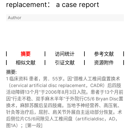
replacement： a case report
Author
摘要
访问统计
参考文献
相似文献
引证文献
资源附件
摘要:
1 临床资料 患者，男．55岁。因“颈椎人工椎间盘置换术
（cervical artificial disc replacement，CADR）后四肢
活动障碍13个月”于2006年8月3日入院。患者于13个月前
因“行走不稳、双手麻木半年”于外院行C5/6 Bryan Disc置
换术，麻醉苏醒后呈四肢瘫。当地予神经营养、高压氧、
针灸等治疗后，屈肘、肩关节外展自主运动部分恢复。术
后侧位片C5/6间隙见人工椎间盘（artificialdisc，AD，
图1A）；[第一段]