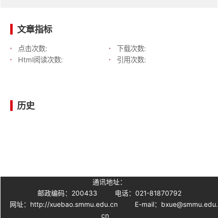
文章指标
点击次数:
下载次数:
Html阅读次数:
引用次数:
历史
通讯地址：
邮政编码：200433
电话：021-81870792
网址：http://xuebao.smmu.edu.cn
E-mail：bxue@smmu.edu
cn