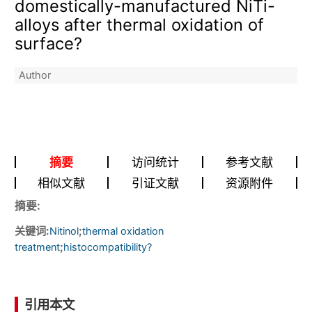
domestically-manufactured NiTi-
alloys after thermal oxidation of
surface?
Author
摘要
访问统计
参考文献
相似文献
引证文献
资源附件
摘要:
关键词:
;
Nitinol
thermal oxidation
;
treatment
histocompatibility?
引用本文