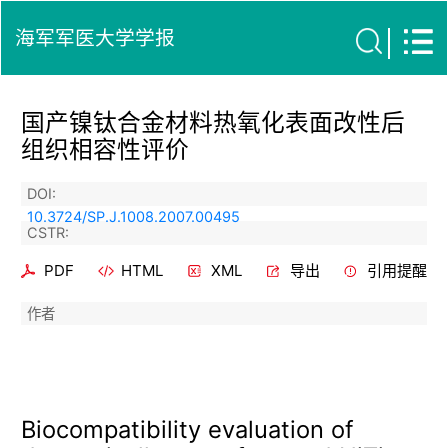
海军军医大学学报
国产镍钛合金材料热氧化表面改性后
组织相容性评价
DOI:
10.3724/SP.J.1008.2007.00495
CSTR:
PDF
HTML
XML
导出
引用提醒
作者
Biocompatibility evaluation of