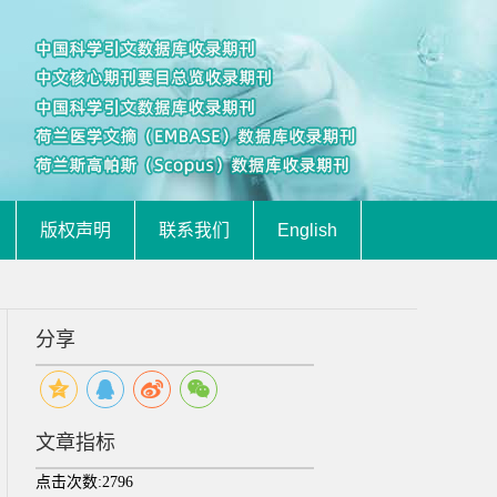
版权声明
联系我们
English
分享
文章指标
点击次数:
2796