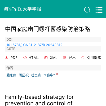
海军军医大学学报
中国家庭幽门螺杆菌感染防治策略
DOI:
10.16781/j.CN31-2187/R.20240812
CSTR:
PDF
HTML
XML
导出
引用提醒
作者
赖永康
周显祝
杜奕奇
李兆申*
Family-based strategy for
prevention and control of