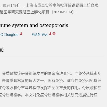
4，81971484），上海市重点实验室首批开放课题面上培育项
础医学研究课题面上孵化项目（2023MS024）.
une system and osteoporosis
O Dongbao
WAN Wei
论
。骨质疏松症是骨组织发生的复杂病理变化，而免疫系统紊乱
，是骨质疏松症的病因之一。固有免疫、适应性免疫和免疫细
在骨吸收和骨重建过程中发挥着至关重要的作用。骨质疏松症
疫骨质疏松学。本文对免疫骨质疏松学相关研究进展进行综