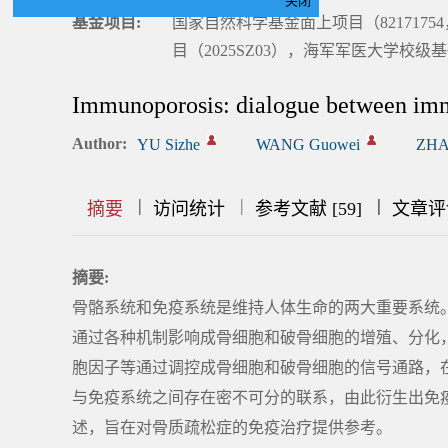
关闭
基金项目:
国家自然科学基金面上项目（8217175
目（2025SZ03），海军军医大学校级基
Immunoporosis: dialogue between imm
Author:
YU Sizhe
WANG Guowei
ZHA
|
|
|
|
|
|
|
摘要
访问统计
参考文献 [59]
文章评
摘要:
骨骼系统和免疫系统是维持人体生命的两大重要系统
通过各种机制影响成骨细胞和破骨细胞的增殖、分化
胞因子等通过调控成骨细胞和破骨细胞的信号通路，
与免疫系统之间存在密不可分的联系，由此衍生出免
述，旨在对骨质疏松症的免疫治疗提供参考。