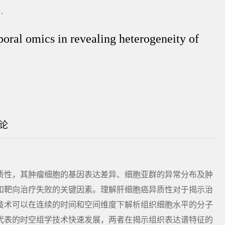
.
poral omics in revealing heterogeneity of
论
质性，其肿瘤细胞的基因表达差异、细胞亚群的异常分布及肿
和靶向治疗失败的关键因素。理解肝细胞癌异质性对于揭示治
技术可以在连续的时间和空间维度下解析组织细胞水平的分子
代表的时空组学技术快速发展，两者在揭示组织表达谱特征的