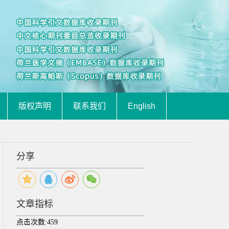
版权声明
联系我们
English
分享
文章指标
点击次数:
459