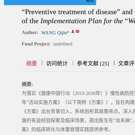
关闭
“Preventive treatment of disease” and
of the
Implementation Plan for the
“
We
Author:
WANG Qijin*
Fund Project:
undefined
|
|
|
|
|
|
|
摘要
访问统计
参考文献 [25]
文章评
摘要:
为落实《健康中国行动（2019-2030年）》慢性病
年”活动实施方案》（以下简称《方案》），旨在构
《方案》出台背景切入，系统剖析其政策亮点，深入
施的有益经验探索及临床场景，提出医生在“治未病”
案》的临床转化与体重管理实践提供参考。