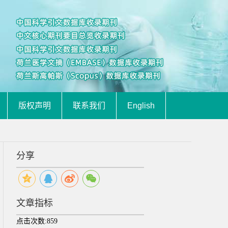
版权声明
联系我们
English
分享
文章指标
点击次数:
859